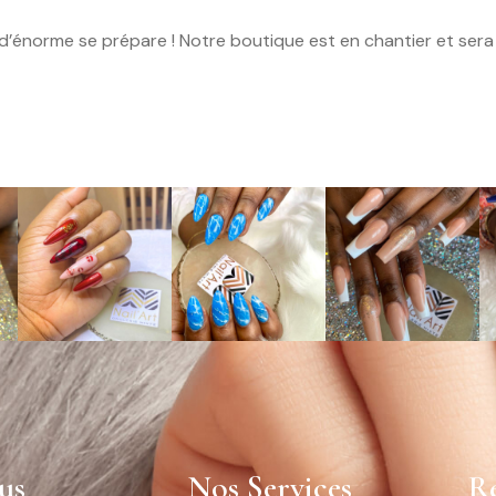
’énorme se prépare ! Notre boutique est en chantier et sera 
us
Nos Services
Ré