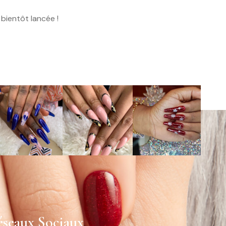
bientôt lancée !
seaux Sociaux