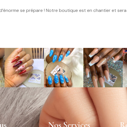
’énorme se prépare ! Notre boutique est en chantier et sera 
us
Nos Services
Ré