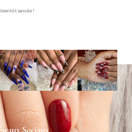
bientôt lancée !
seaux Sociaux