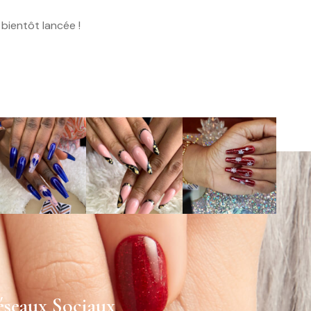
bientôt lancée !
seaux Sociaux