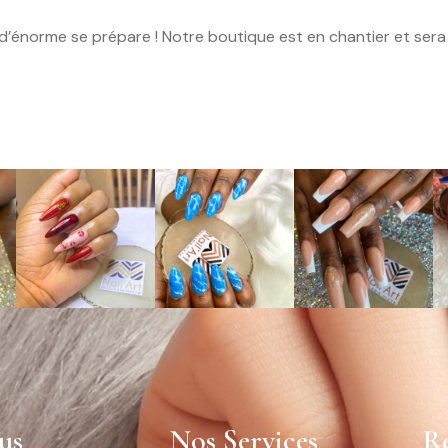
’énorme se prépare ! Notre boutique est en chantier et sera 
us
Nos Services
Ré