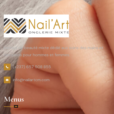
Institut de beauté mixte dédié aux soins des mains et
des pieds pour hommes et femmes.
(+237) 657 508 855
info@nailartcm.com
Menus