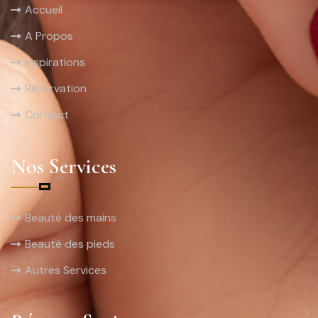
Accueil
A Propos
Inspirations
Réservation
Contact
Nos Services
Beauté des mains
Beauté des pieds
Autres Services